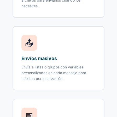
archivos para enviarlos cuando los
necesites.
📤
Envíos masivos
Envía a listas o grupos con variables
personalizadas en cada mensaje para
máxima personalización.
📅