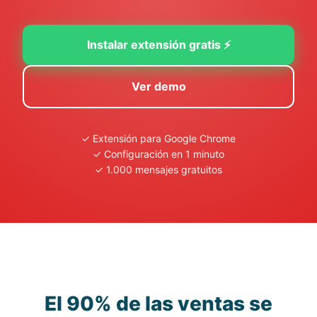
Instalar extensión gratis ⚡
Ver demo
✓ Extensión para Google Chrome
✓ Configuración en 1 minuto
✓ 1.000 mensajes gratuitos
El 90% de las ventas se