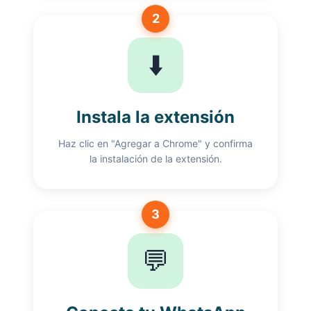
2
⬇️
Instala la extensión
Haz clic en "Agregar a Chrome" y confirma
la instalación de la extensión.
3
💬